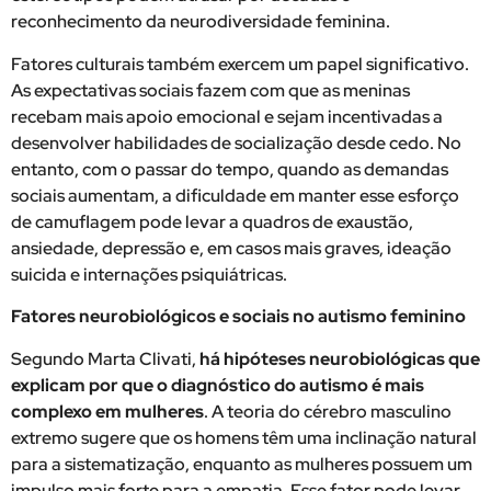
reconhecimento da neurodiversidade feminina.
Fatores culturais também exercem um papel significativo.
As expectativas sociais fazem com que as meninas
recebam mais apoio emocional e sejam incentivadas a
desenvolver habilidades de socialização desde cedo. No
entanto, com o passar do tempo, quando as demandas
sociais aumentam, a dificuldade em manter esse esforço
de camuflagem pode levar a quadros de exaustão,
ansiedade, depressão e, em casos mais graves, ideação
suicida e internações psiquiátricas.
Fatores neurobiológicos e sociais no autismo feminino
Segundo Marta Clivati,
há hipóteses neurobiológicas que
explicam por que o diagnóstico do autismo é mais
complexo em mulheres
. A teoria do cérebro masculino
extremo sugere que os homens têm uma inclinação natural
para a sistematização, enquanto as mulheres possuem um
impulso mais forte para a empatia. Esse fator pode levar