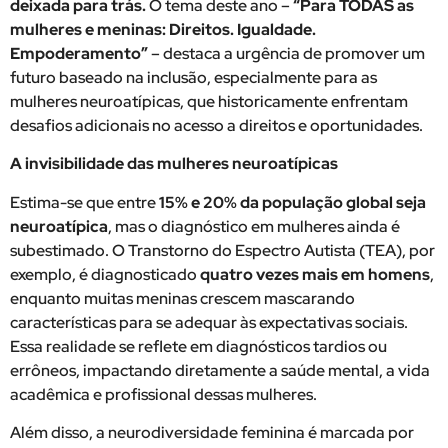
deixada para trás.
O tema deste ano –
“Para TODAS as
mulheres e meninas: Direitos. Igualdade.
Empoderamento”
– destaca a urgência de promover um
futuro baseado na inclusão, especialmente para as
mulheres neuroatípicas, que historicamente enfrentam
desafios adicionais no acesso a direitos e oportunidades.
A invisibilidade das mulheres neuroatípicas
Estima-se que entre
15% e 20% da população global seja
neuroatípica
, mas o diagnóstico em mulheres ainda é
subestimado. O Transtorno do Espectro Autista (TEA), por
exemplo, é diagnosticado
quatro vezes mais em homens
,
enquanto muitas meninas crescem mascarando
características para se adequar às expectativas sociais.
Essa realidade se reflete em diagnósticos tardios ou
errôneos, impactando diretamente a saúde mental, a vida
acadêmica e profissional dessas mulheres.
Além disso, a neurodiversidade feminina é marcada por