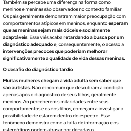
Também se percebe uma diferença na forma como
meninos e meninas são observados no contexto familiar.
Os pais geralmente demonstram maior preocupação com
comportamentos atípicos em meninos, enquanto
esperam
que as meninas sejam mais dóceis e socialmente
adaptáveis
. Esse viés acaba
retardando a busca por um
diagnóstico adequado
e, consequentemente, o acesso a
intervenções precoces que poderiam melhorar
significativamente a qualidade de vida dessas meninas.
O desafio do diagnóstico tardio
Muitas mulheres chegam à vida adulta sem saber que
são autistas
. Não é incomum que descubram a condição
apenas após o diagnóstico de seus filhos, geralmente
meninos. Ao perceberem similaridades entre seus
comportamentos e os dos filhos, começam a investigar a
possibilidade de estarem dentro do espectro. Esse
fenômeno demonstra como a falta de informação e os
estereótipos podem atrasar por décadas o