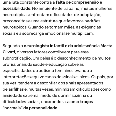
uma luta constante contra a
falta de compreensão e
acessibilidade
. No ambiente de trabalho, muitas mulheres
neuroatípicas enfrentam dificuldades de adaptação,
preconceitos e uma estrutura que favorece padrões
neurotípicos. Quando se tornam mães, as exigências
sociais e a sobrecarga emocional se multiplicam.
Segundo a
neurologista infantil e da adolescência Marta
Clivati,
diversos fatores contribuem para essa
subnotificação. Um deles é o desconhecimento de muitos
profissionais da saúde e educação sobre as
especificidades do autismo feminino, levando a
interpretações equivocadas dos sinais clínicos. Os pais, por
sua vez, tendem a desconfiar dos sinais apresentados
pelas filhas e, muitas vezes, minimizam dificuldades como
ansiedade extrema, medo de dormir sozinha ou
dificuldades sociais, encarando-as como
traços
“normais” da personalidade
.