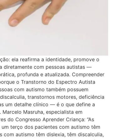
ção: ela reafirma a identidade, promove o
tua diretamente com pessoas autistas —
prática, profunda e atualizada. Compreender
porque o Transtorno do Espectro Autista
 pessoas com autismo também possuem
iscalculia, transtornos motores, deficiência
s um detalhe clínico — é o que define a
. Marcelo Masruha, especialista em
ores do Congresso Aprender Criança: “As
e um terço dos pacientes com autismo têm
com autismo têm dislexia, têm discalculia,