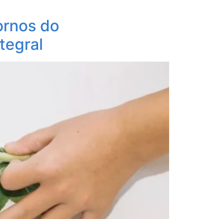
ornos do
tegral