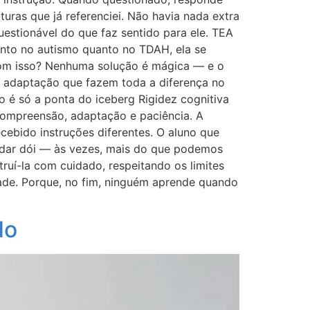
uras que já referenciei. Não havia nada extra
questionável do que faz sentido para ele. TEA
tanto no autismo quanto no TDAH, ela se
 com isso? Nenhuma solução é mágica — e o
 e adaptação que fazem toda a diferença no
 é só a ponta do iceberg Rigidez cognitiva
compreensão, adaptação e paciência. A
cebido instruções diferentes. O aluno que
udar dói — às vezes, mais do que podemos
truí-la com cuidado, respeitando os limites
ade. Porque, no fim, ninguém aprende quando
do