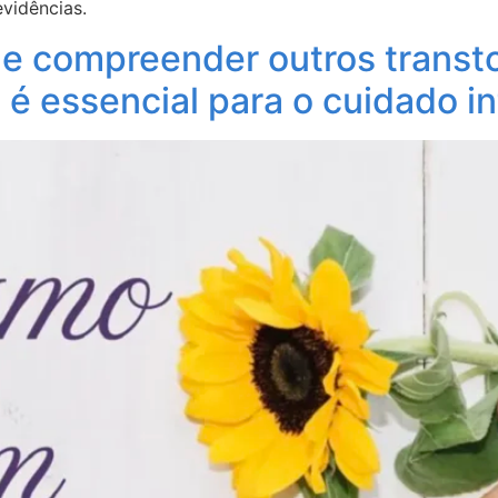
vidências.
ue compreender outros transt
é essencial para o cuidado in