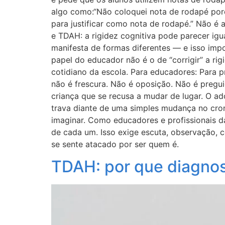
algo como:“Não coloquei nota de rodapé porqu
para justificar como nota de rodapé.” Não é a
e TDAH: a rigidez cognitiva pode parecer igu
manifesta de formas diferentes — e isso imp
papel do educador não é o de “corrigir” a r
cotidiano da escola. Para educadores: Para 
não é frescura. Não é oposição. Não é preg
criança que se recusa a mudar de lugar. O a
trava diante de uma simples mudança no cro
imaginar. Como educadores e profissionais da
de cada um. Isso exige escuta, observação, 
se sente atacado por ser quem é.
TDAH: por que diagnos