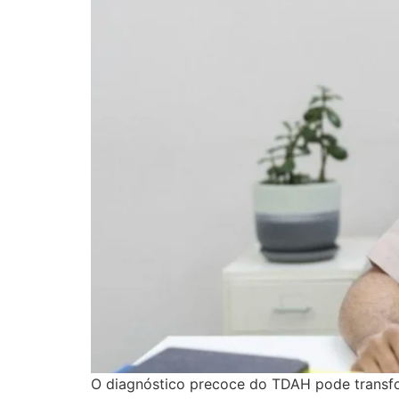
O diagnóstico precoce do TDAH pode transfo