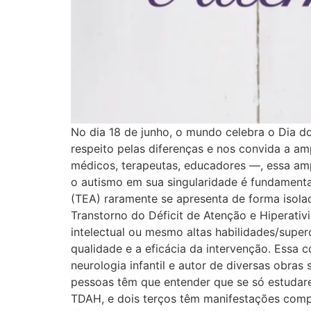
No dia 18 de junho, o mundo celebra o Dia d
respeito pelas diferenças e nos convida a a
médicos, terapeutas, educadores —, essa ampl
o autismo em sua singularidade é fundamenta
(TEA) raramente se apresenta de forma iso
Transtorno do Déficit de Atenção e Hiperativi
intelectual ou mesmo altas habilidades/super
qualidade e a eficácia da intervenção. Essa 
neurologia infantil e autor de diversas obra
pessoas têm que entender que se só estudar
TDAH, e dois terços têm manifestações compa