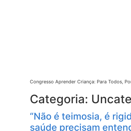
Congresso Aprender Criança: Para Todos, Po
Categoria:
Uncate
“Não é teimosia, é rig
saúde precisam enten